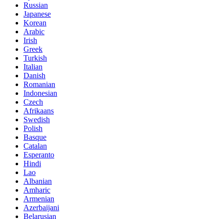
Russian
Japanese
Korean
Arabic
Irish
Greek
Turkish
Italian
Danish
Romanian
Indonesian
Czech
Afrikaans
Swedish
Polish
Basque
Catalan
Esperanto
Hindi
Lao
Albanian
Amharic
Armenian
Azerbaijani
Belarusian