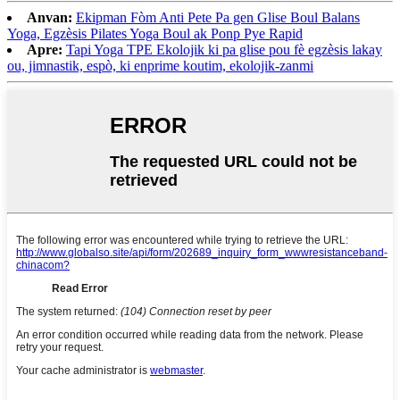
Anvan:
Ekipman Fòm Anti Pete Pa gen Glise Boul Balans
Yoga, Egzèsis Pilates Yoga Boul ak Ponp Pye Rapid
Apre:
Tapi Yoga TPE Ekolojik ki pa glise pou fè egzèsis lakay
ou, jimnastik, espò, ki enprime koutim, ekolojik-zanmi