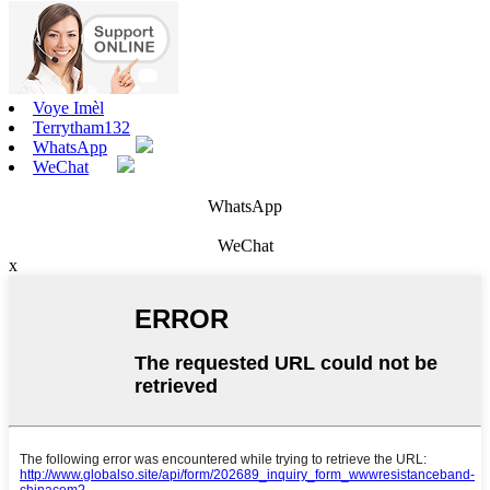
Voye Imèl
Terrytham132
WhatsApp
WeChat
WhatsApp
WeChat
x