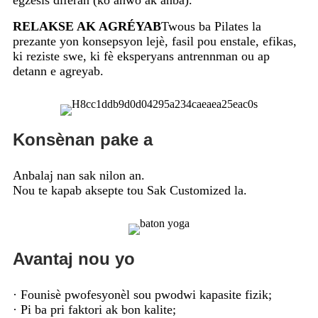
RELAKSE AK AGRÉYAB
Twous ba Pilates la
prezante yon konsepsyon lejè, fasil pou enstale, efikas,
ki reziste swe, ki fè eksperyans antrennman ou ap
detann e agreyab.
Konsènan pake a
Anbalaj nan sak nilon an.
Nou te kapab aksepte tou Sak Customized la.
Avantaj nou yo
· Founisè pwofesyonèl sou pwodwi kapasite fizik;
· Pi ba pri faktori ak bon kalite;