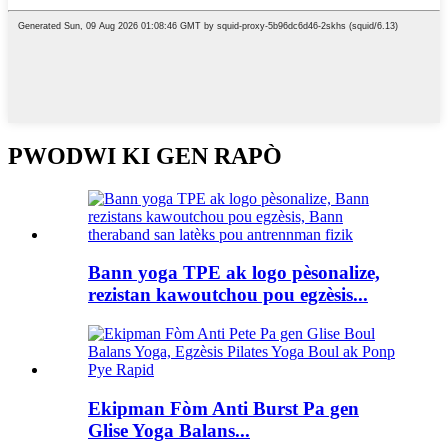
PWODWI KI GEN RAPÒ
Bann yoga TPE ak logo pèsonalize,
rezistan kawoutchou pou egzèsis...
Ekipman Fòm Anti Burst Pa gen
Glise Yoga Balans...