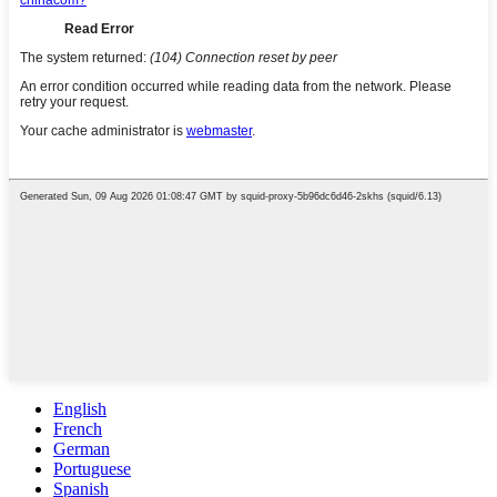
English
French
German
Portuguese
Spanish