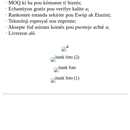
· MOQ ki ba pou kòmanse ti biznis;
· Echantiyon gratis pou verifye kalite a;
· Rankontre estanda sekirite pou Ewòp ak Etazini;
· Teknoloji espesyal sou enprime;
· Aksepte lòd asirans komès pou pwoteje achtè a;
· Livrezon alè.