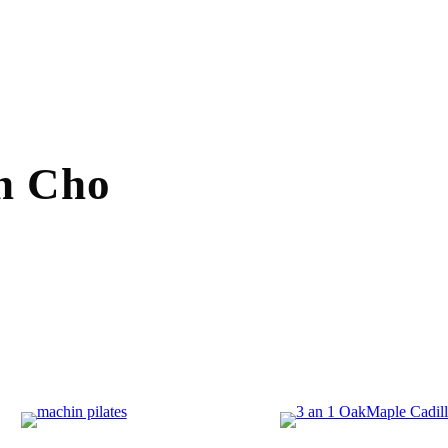
nn Cho