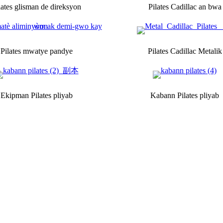
lates glisman de direksyon
Pilates Cadillac an bwa
Pilates mwatye pandye
Pilates Cadillac Metalik
Ekipman Pilates pliyab
Kabann Pilates pliyab