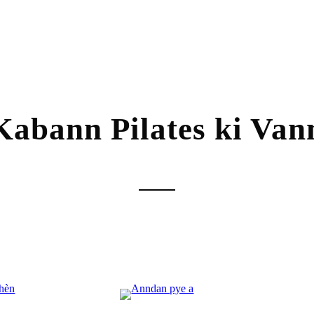
Kabann Pilates ki Va