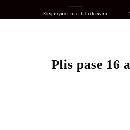
Eksperyans nan fabrikasyon
T
Plis pase 16 