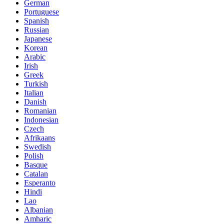
German
Portuguese
Spanish
Russian
Japanese
Korean
Arabic
Irish
Greek
Turkish
Italian
Danish
Romanian
Indonesian
Czech
Afrikaans
Swedish
Polish
Basque
Catalan
Esperanto
Hindi
Lao
Albanian
Amharic