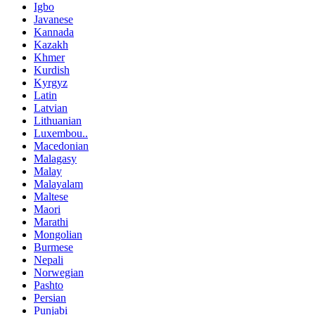
Igbo
Javanese
Kannada
Kazakh
Khmer
Kurdish
Kyrgyz
Latin
Latvian
Lithuanian
Luxembou..
Macedonian
Malagasy
Malay
Malayalam
Maltese
Maori
Marathi
Mongolian
Burmese
Nepali
Norwegian
Pashto
Persian
Punjabi