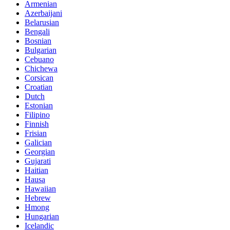
Armenian
Azerbaijani
Belarusian
Bengali
Bosnian
Bulgarian
Cebuano
Chichewa
Corsican
Croatian
Dutch
Estonian
Filipino
Finnish
Frisian
Galician
Georgian
Gujarati
Haitian
Hausa
Hawaiian
Hebrew
Hmong
Hungarian
Icelandic